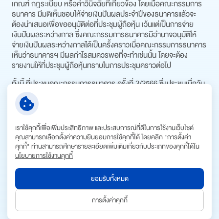
เกณฑ์ กฎระเบียบ หรือคำวินิจฉัยที่เกี่ยวข้อง โดยเมื่อคณะกรรมการ
ธนาคาร มีมติเห็นชอบให้จ่ายเงินปันผลประจำปีของธนาคารแล้วจะ
ต้องนำเสนอเพื่อขออนุมัติต่อที่ประชุมผู้ถือหุ้น เว้นแต่เป็นการจ่าย
เงินปันผลระหว่างกาล ซึ่งคณะกรรมการธนาคารมีอำนาจอนุมัติให้
จ่ายเงินปันผลระหว่างกาลได้เป็นครั้งคราวเมื่อคณะกรรมการธนาคาร
เห็นว่าธนาคารฯ มีผลกำไรสมควรพอที่จะทำเช่นนั้น โดยจะต้อง
รายงานให้ที่ประชุมผู้ถือหุ้นทราบในการประชุมคราวต่อไป
ทั้งนี้ ที่ประชุมคณะกรรมการธนาคาร ครั้งที่ 2/2566 ซึ่งประชุมเมื่อวัน
ที่ 22 กุมภาพันธ์ 2566 ได้อนุมัติในหลักการเกี่ยวกับอัตราในการ
พิจารณาจ่ายเงินปันผลในช่วงปี 2567 ถึง ปี 2570 ซึ่งคาดว่าจะอยู่ใน
ช่วงอัตราประมาณร้อยละ 5 ถึงร้อยละ 20 ของกำไรสุทธิในแต่ละปีข้าง
ต้น ทั้งนี้ ก่อนการพิจารณาอนุมัติการจ่ายเงินปันผล
ในแต่ละคราว
เราใช้คุกกี้เพื่อเพิ่มประสิทธิภาพ และประสบการณ์ที่ดีในการใช้งานเว็บไซต์
ธนาคารฯ จะต้องปฏิบัติตามกฎหมายและพิจารณาให้เป็นไปตามข้อ
คุณสามารถเลือกตั้งค่าความยินยอมการใช้คุกกี้ได้ โดยคลิก "การตั้งค่า
กำหนดที่กำหนดไว้ในนโยบายการจ่ายเงินปันผลดังกล่าวข้างต้นด้วย
คุกกี้" ท่านสามารถศึกษารายละเอียดเพิ่มเติมเกี่ยวกับประเภทของคุกกี้ได้ใน
นโยบายการใช้งานคุกกี้
วันที่คณะกรรมการ
ยอมรับทั้งหมด
วันเริ่มต้นขึ้น
ปี
วัน
มีมติ
เครื่องหมาย
การตั้งค่าคุกกี้
2569
17/03/2569
06/05/2569
22