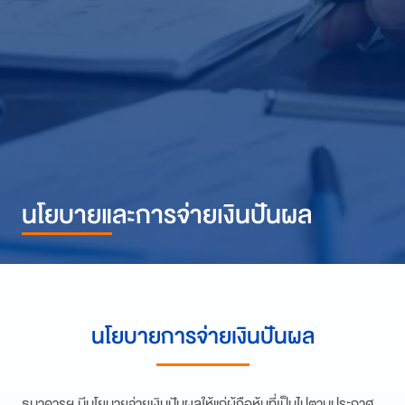
นโยบายและการจ่ายเงินปันผล
นโยบายการจ่ายเงินปันผล
ธนาคารฯ มีนโยบายจ่ายเงินปันผลให้แก่ผู้ถือหุ้นที่เป็นไปตามประกาศ