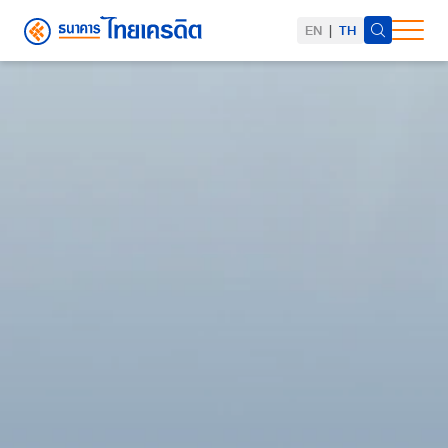
EN
|
TH
ค้นหาในเว็บไซต์
Web Design by