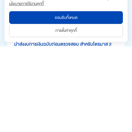
นโยบายการใช้งานคุกกี้
สอบ)
อ่านเพิ่มเติม
ยอมรับทั้งหมด
การตั้งค่าคุกกี้
21 กรกฎาคม 2569
นำส่งงบการเงินฉบับก่อนตรวจสอบ สำหรับไตรมาส 2
และงวด 6 เดือน สิ้นสุดวันที่ 30 มิถุนายน 2569
อ่านเพิ่มเติม
21 กรกฎาคม 2569
รายการย่อแสดงสินทรัพย์และหนี้สิน ณ วันที่ 30 มิถุนายน
2569
อ่านเพิ่มเติม
15 กรกฎาคม 2569