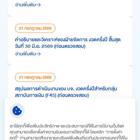
อ่านเพิ่มเติม
21 กรกฎาคม 2569
คำอธิบายและวิเคราะห์ของฝ่ายจัดการ งวดครึ่งปี สิ้นสุด
วันที่ 30 มิ.ย. 2569 (ก่อนตรวจสอบ)
อ่านเพิ่มเติม
21 กรกฎาคม 2569
สรุปผลการดำเนินงานของ บจ. งวดครึ่งปีสำหรับกลุ่ม
สถาบันการเงิน (F45) (ก่อนตรวจสอบ)
อ่านเพิ่มเติม
เราใช้คุกกี้เพื่อเพิ่มประสิทธิภาพ และประสบการณ์ที่ดีในการใช้งานเว็บไซต์
21 กรกฎาคม 2569
คุณสามารถเลือกตั้งค่าความยินยอมการใช้คุกกี้ได้ โดยคลิก "การตั้งค่า
งบการเงิน งวดครึ่งปี 2569 (ก่อนสอบทาน/ก่อนตรวจ
คุกกี้" ท่านสามารถศึกษารายละเอียดเพิ่มเติมเกี่ยวกับประเภทของคุกกี้ได้ใน