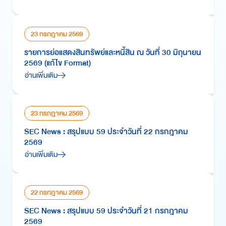
23 กรกฎาคม 2569
รายการย่อแสดงสินทรัพย์และหนี้สิน ณ วันที่ 30 มิถุนายน
2569 (แก้ไข Format)
อ่านเพิ่มเติม
23 กรกฎาคม 2569
SEC News : สรุปแบบ 59 ประจำวันที่ 22 กรกฎาคม
2569
อ่านเพิ่มเติม
22 กรกฎาคม 2569
SEC News : สรุปแบบ 59 ประจำวันที่ 21 กรกฎาคม
2569