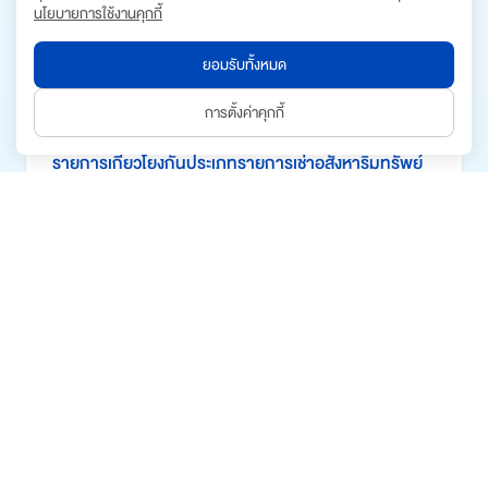
นโยบายการใช้งานคุกกี้
พฤษภาคม 2568
อ่านเพิ่มเติม
ยอมรับทั้งหมด
การตั้งค่าคุกกี้
13 มิถุนายน 2568
รายการเกี่ยวโยงกันประเภทรายการเช่าอสังหาริมทรัพย์
ไม่เกิน 3 ปี และรายการได้มาซึ่งทรัพย์สิน และย้าย
สำนักงานใหญ่
อ่านเพิ่มเติม
21 พฤษภาคม 2568
รายการย่อแสดงสินทรัพย์และหนี้สิน ณ วันที่ 30 เมษายน
2568
อ่านเพิ่มเติม