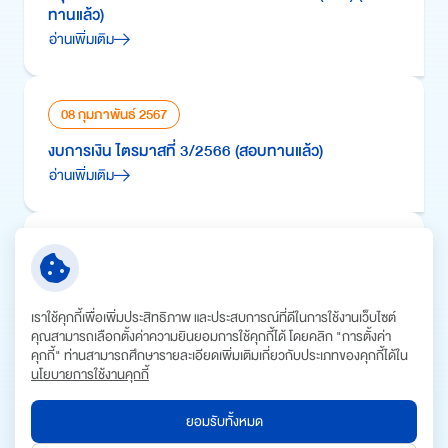
ทานแล้ว)
อ่านเพิ่มเติม
08 กุมภาพันธ์ 2567
งบการเงิน ไตรมาสที่ 3/2566 (สอบทานแล้ว)
อ่านเพิ่มเติม
08 กุมภาพันธ์ 2567
คำอธิบายและวิเคราะห์ของฝ่ายจัดการ ประจำปี สิ้นสุดวัน
ที่ 31 ธ.ค. 2565
เราใช้คุกกี้เพื่อเพิ่มประสิทธิภาพ และประสบการณ์ที่ดีในการใช้งานเว็บไซต์
อ่านเพิ่มเติม
คุณสามารถเลือกตั้งค่าความยินยอมการใช้คุกกี้ได้ โดยคลิก "การตั้งค่า
คุกกี้" ท่านสามารถศึกษารายละเอียดเพิ่มเติมเกี่ยวกับประเภทของคุกกี้ได้ใน
นโยบายการใช้งานคุกกี้
08 กุมภาพันธ์ 2567
ยอมรับทั้งหมด
สรุปผลการดำเนินงานของ บจ. ประจำปี (F45) (ตรวจ